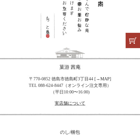
どうぞお立ち寄りください。
いただけます。
お茶席では季節のお菓子をお愉しみ
徳島城跡をのぞんで佇む静かな庵。
もっと見る
菓游 茜庵
〒770-0852 徳島市徳島町3丁目44 [→
MAP
]
TEL 088-624-8447（オンライン注文専用）
（平日10:00〜16:00)
実店舗について
のし/梱包