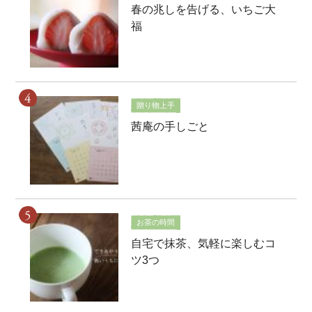
春の兆しを告げる、いちご大
福
贈り物上手
茜庵の手しごと
お茶の時間
自宅で抹茶、気軽に楽しむコ
ツ3つ