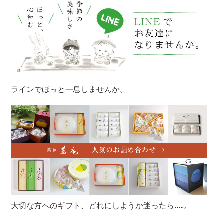
ラインでほっと一息しませんか。
大切な方へのギフト、どれにしようか迷ったら.....。