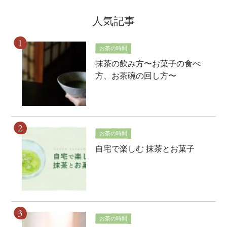
人気記事
お茶の時間
抹茶の飲み方〜お菓子の食べ
方、お茶碗の回し方〜
お茶の時間
自宅で楽しむ 抹茶とお菓子
お茶の時間