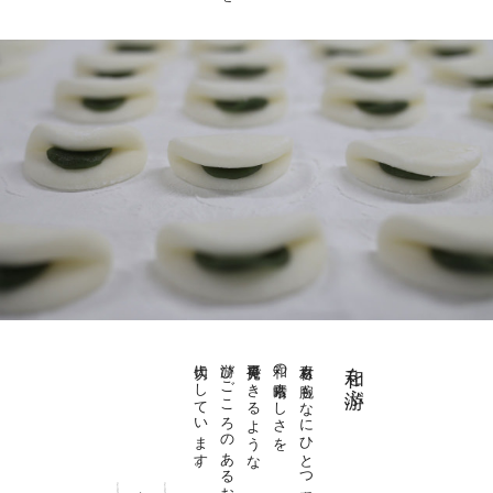
大切にしています。
游びごころのあるお菓子作りを
再発見できるような
和の素晴らしさを
素材も腕もなにひとつ手をぬかない
和を游ぶ