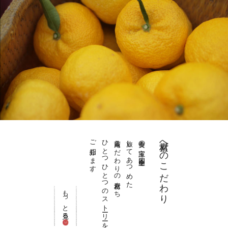
ご紹介します。
ひとつひとつのストーリーを
茜庵こだわりの素材たち
旅してあつめた
美食の宝庫 四国全土を
素材へのこだわり
もっと見る