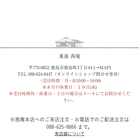
菓游 茜庵
〒770-0852 徳島市徳島町3丁目44 [→
MAP
]
TEL 088-624-8447（オンラインショップ問合せ専用）
（受付時間：月~金10:00〜16:00)
※８月の休業日：１９日(水)
※受付時間外・休業日・土日の場合はメールにてお問合せくだ
さい。
※茜庵本店へのご来店注文・お電話でのご配送注文は
088-625-8866 まで。
実店舗について