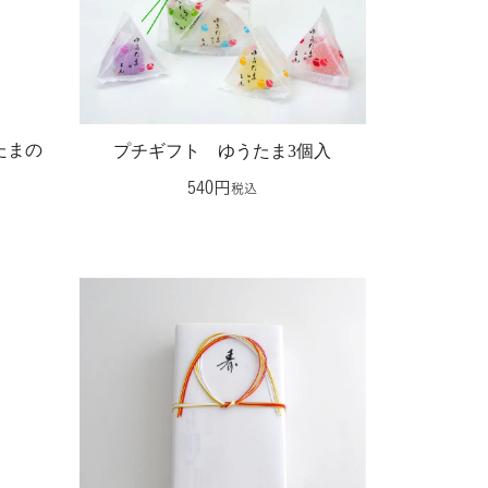
たまの
プチギフト ゆうたま3個入
540
税込