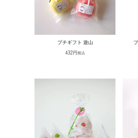
プチギフト 遊山
432
税込