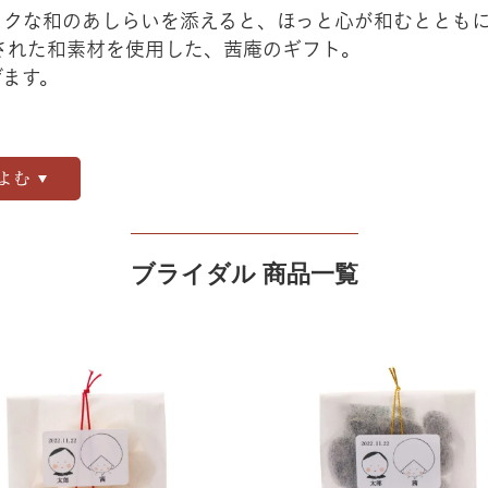
ックな和のあしらいを添えると、ほっと心が和むととも
された和素材を使用した、茜庵のギフト。
げます。
よむ
ブライダル 商品一覧