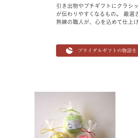
引き出物やプチギフトにクラシ
が伝わりやすくなるもの。 厳選
熟練の職人が、心を込めて仕上
ブライダルギフトの物語を