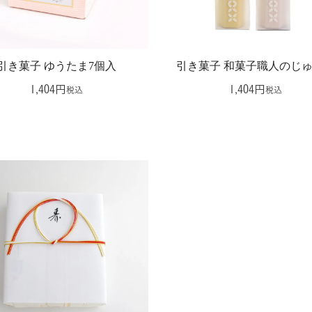
引き菓子 ゆうたま7個入
引き菓子 和菓子職人のじ
1,404
1,404
税込
税込