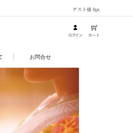
ゲスト様
0pt
ログイン
カート
て
お問合せ