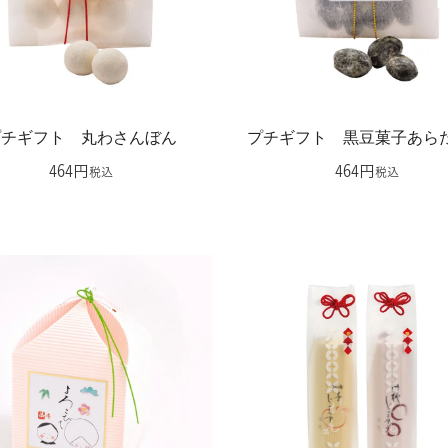
プチギフト 丸わさんぼん
プチギフト 黒豆菓子あら
464
464
税込
税込