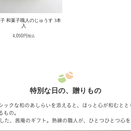
子 和菓子職人のじゅうす 3本
入
4,050
税込
特別な日の、贈りもの
シックな和のあしらいを添えると、ほっと心が和むとと
るもの。
した、茜庵のギフト。熟練の職人が、ひとつひとつ心を