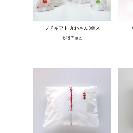
プチギフト 丸わさん3個入
648
税込