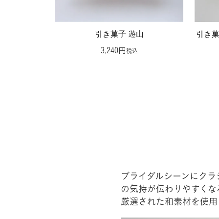
引き菓子 遊山
引き菓
3,240
税込
ブライダルシーンにクラ
の気持が伝わりやすくな
厳選された和素材を使用