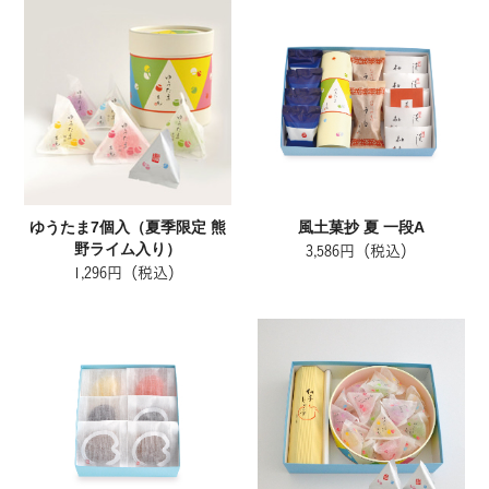
ゆうたま7個入（夏季限定 熊
風土菓抄 夏 一段A
野ライム入り）
3,586円（税込）
1,296円（税込）