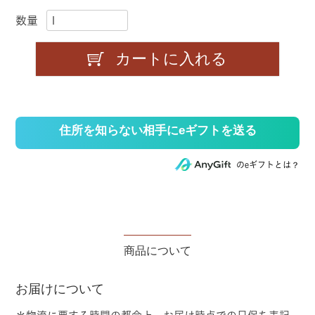
必
須
)
カートに入れる
のeギフトとは？
商品について
お届けについて