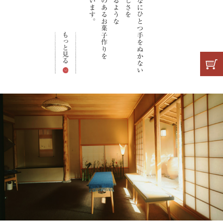
游びごころのあるお菓子作りを
素材も腕もなにひとつ手をぬかない
もっと見る