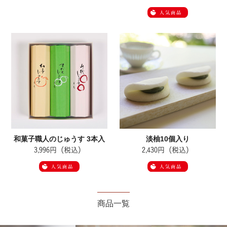
和菓子職人のじゅうす 3本入
淡柚10個入り
3,996円（税込）
2,430円（税込）
商品一覧