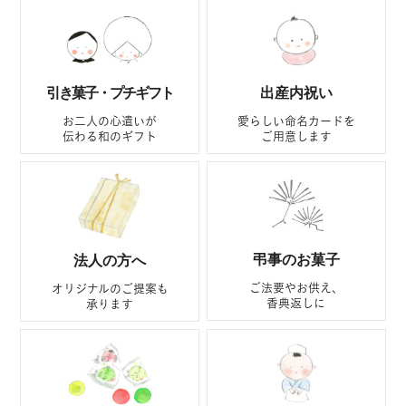
引き菓子・プチギフト
出産内祝い
お二人の心遣いが
愛らしい命名カードを
伝わる和のギフト
ご用意します
弔事のお菓子
法人の方へ
ご法要やお供え、
オリジナルのご提案も
香典返しに
承ります