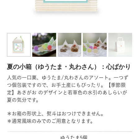
夏の小箱（ゆうたま・丸わさん）：心ばかり
人気の一口菓、ゆうたま/丸わさんのアソート。一つず
つ個包装ですので、お手土産にもぴったり。【季節限
定】あさがお のデザインと若草色の水引のあしらいが
夏の気分です。
＊お箱の形状上、熨斗はおつけできません。
＊通常風味のみでのご用意となります。
ゆうたま5個