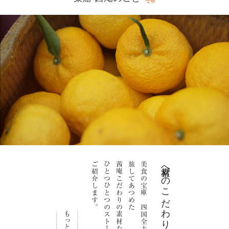
ご紹介します。
ひとつひとつのストーリーを
茜庵こだわりの素材たち
旅してあつめた
美食の宝庫 四国全土を
素材へのこだわり
もっと見る