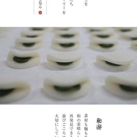
大切にしています。
再発見できるような
和の素晴らしさを
和を游ぶ