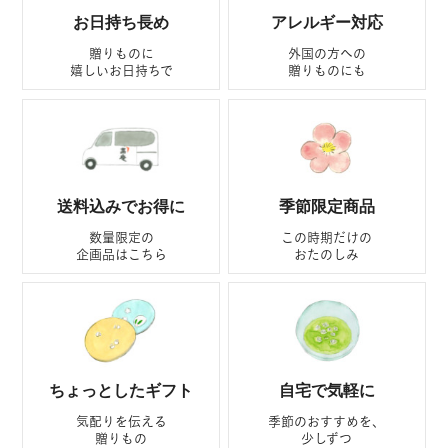
お日持ち長め
アレルギー対応
贈りものに
外国の方への
嬉しいお日持ちで
贈りものにも
送料込みでお得に
季節限定商品
数量限定の
この時期だけの
企画品はこちら
おたのしみ
ちょっとしたギフト
自宅で気軽に
気配りを伝える
季節のおすすめを、
贈りもの
少しずつ