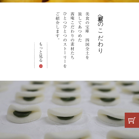
ご紹介します。
ひとつひとつのストーリーを
茜庵こだわりの素材たち
旅してあつめた
美食の宝庫 四国全土を
素材へのこだわり
もっと見る