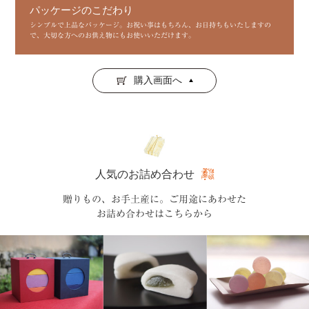
パッケージのこだわり
シンプルで上品なパッケージ。お祝い事はもちろん、お日持ちもいたしますの
で、大切な方へのお供え物にもお使いいただけます。
購入画面へ
人気のお詰め合わせ
贈りもの、お手土産に。ご用途にあわせた
お詰め合わせはこちらから