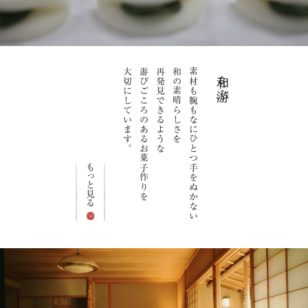
大切にしています。
游びごころのあるお菓子作りを
再発見できるような
和の素晴らしさを
素材も腕もなにひとつ手をぬかない
和を游ぶ
もっと見る