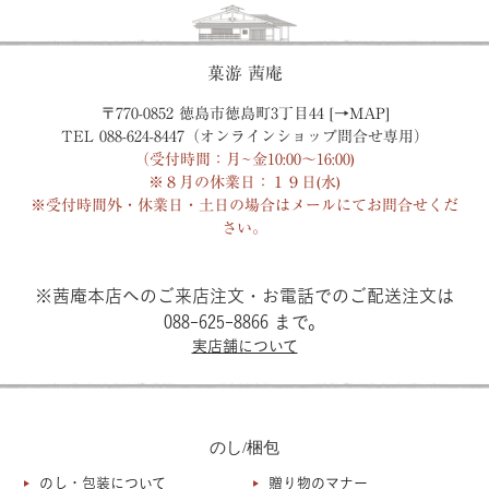
菓游 茜庵
〒770-0852 徳島市徳島町3丁目44 [→
MAP
]
TEL 088-624-8447（オンラインショップ問合せ専用）
（受付時間：月~金10:00〜16:00)
※８月の休業日：１９日(水)
※受付時間外・休業日・土日の場合はメールにてお問合せくだ
さい。
※茜庵本店へのご来店注文・お電話でのご配送注文は
088-625-8866 まで。
実店舗について
のし/梱包
のし・包装について
贈り物のマナー