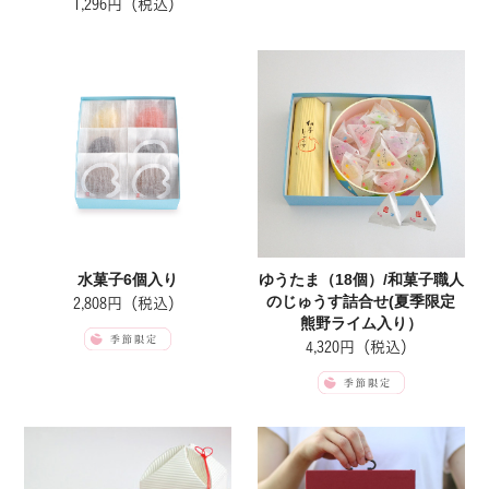
1,296円（税込）
水菓子6個入り
ゆうたま（18個）/和菓子職人
のじゅうす詰合せ(夏季限定
2,808円（税込）
熊野ライム入り）
4,320円（税込）