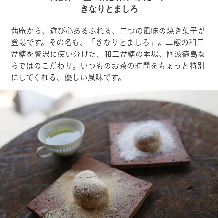
きなりとましろ
茜庵から、遊び心あるふれる、二つの風味の焼き菓子が
登場です。その名も、「きなりとましろ」。二態の和三
盆糖を贅沢に使い分けた、和三盆糖の本場、阿波徳島な
らではのこだわり。いつものお茶の時間をちょっと特別
にしてくれる、優しい風味です。