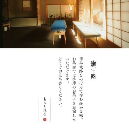
どうぞお立ち寄りください。
いただけます。
お茶席では季節のお菓子をお愉しみ
徳島城跡をのぞんで佇む静かな庵。
店舗のご案内
もっと見る