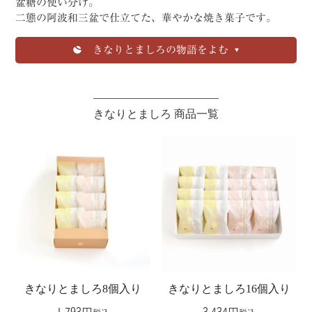
盆糖の使い分け。
二態の阿波和三盆で仕立てた、華やかな焼き菓子です。
きなりとましろの物語をよむ
きなりとましろ 商品一覧
きなりとましろ8個入り
きなりとましろ16個入り
1,793
3,434