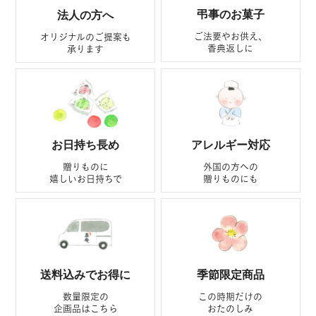
弔事のお菓子
法人の方へ
ご法要やお供え、
オリジナルのご提案も
香典返しに
承ります
お日持ち長め
アレルギー対応
贈りものに
外国の方への
嬉しいお日持ちで
贈りものにも
送料込みでお得に
季節限定商品
数量限定の
この時期だけの
企画品はこちら
おたのしみ