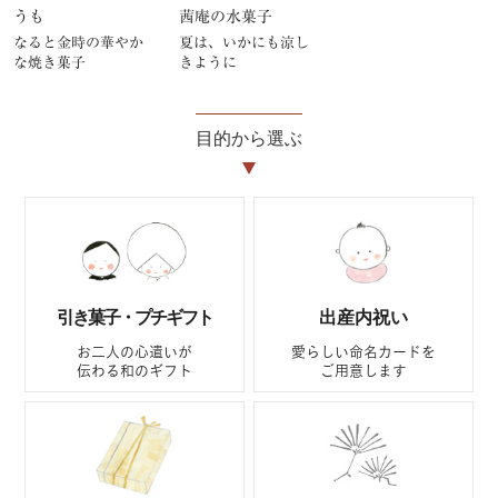
うも
茜庵の水菓子
なると金時の華やか
夏は、いかにも涼し
な焼き菓子
きように
目的から選ぶ
引き菓子・プチギフト
出産内祝い
お二人の心遣いが
愛らしい命名カードを
伝わる和のギフト
ご用意します