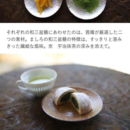
それぞれの和三盆糖にあわせたのは、茜庵が厳選した二
つの素材。ましろの和三盆糖の特徴は、すっきりと澄み
きった繊細な風味。京 宇治抹茶の深みを添えて。