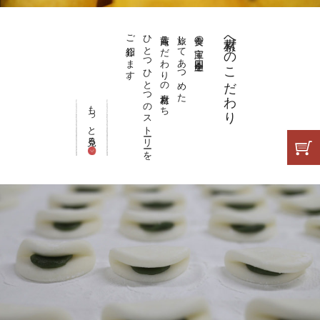
ご紹介します。
ひとつひとつのストーリーを
茜庵こだわりの素材たち
旅してあつめた
美食の宝庫 四国全土を
素材へのこだわり
もっと見る