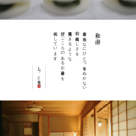
大切にしています。
游びごころのあるお菓子作りを
再発見できるような
和の素晴らしさを
素材も腕もなにひとつ手をぬかない
和を游ぶ
もっと見る