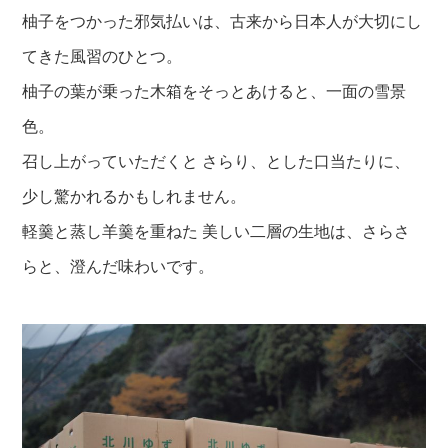
柚子をつかった邪気払いは、古来から日本人が大切にし
てきた風習のひとつ。
柚子の葉が乗った木箱をそっとあけると、一面の雪景
色。
召し上がっていただくと さらり、とした口当たりに、
少し驚かれるかもしれません。
軽羹と蒸し羊羹を重ねた 美しい二層の生地は、さらさ
らと、澄んだ味わいです。