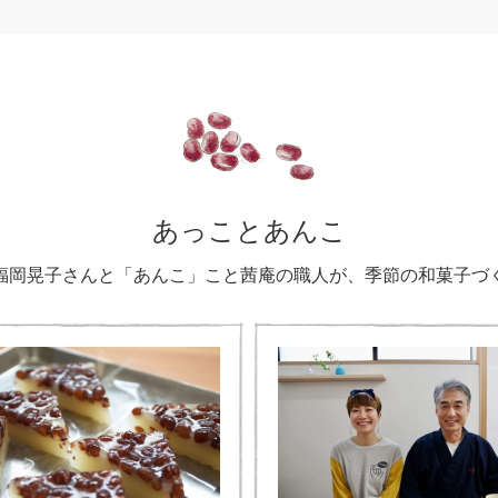
あっことあんこ
福岡晃子さんと「あんこ」こと茜庵の職人が、季節の和菓子づ