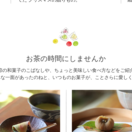
お茶の時間にしませんか
節の和菓子のこばなしや、ちょっと美味しい食べ方などをご紹
んな一面があったのねと、いつものお菓子が、ことさらに愛し