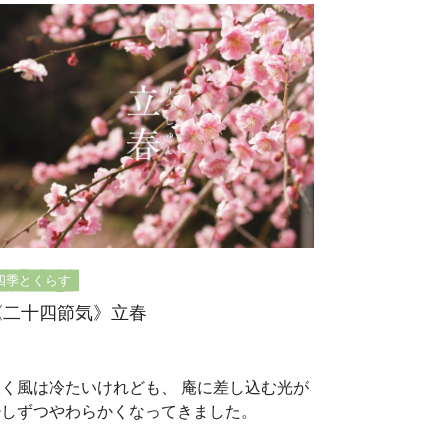
四季とくらす
《二十四節気》立春
吹く風は冷たいけれども、 庵に差し込む光が
少しずつやわらかくなってきました。