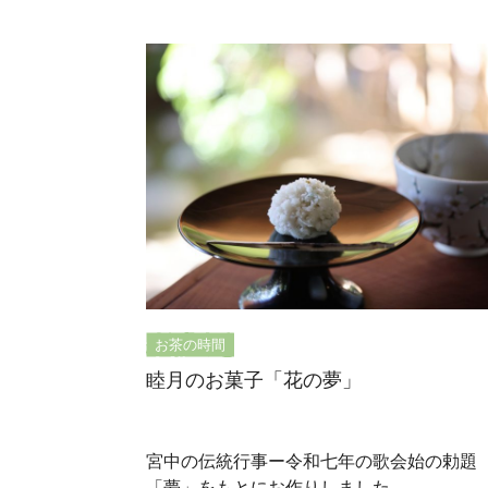
お茶の時間
睦月のお菓子「花の夢」
宮中の伝統行事ー令和七年の歌会始の勅題
「夢」をもとにお作りしました。