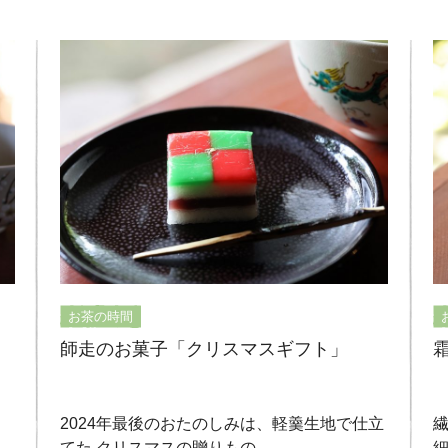
お茶の時間
師走のお菓子「クリスマスギフト」
2024年最後のおたのしみは、軽羹生地で仕立
てた クリスマスの贈りもの。