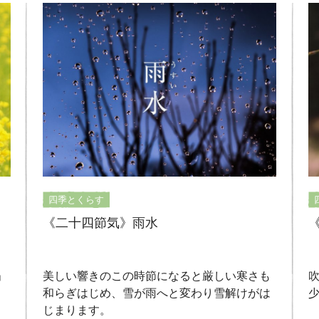
四季とくらす
《二十四節気》雨水
」
美しい響きのこの時節になると厳しい寒さも
。
和らぎはじめ、雪が雨へと変わり雪解けがは
じまります。