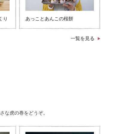
くり
あっことあんこの桜餅
一覧を見る
さな虎の巻をどうぞ。