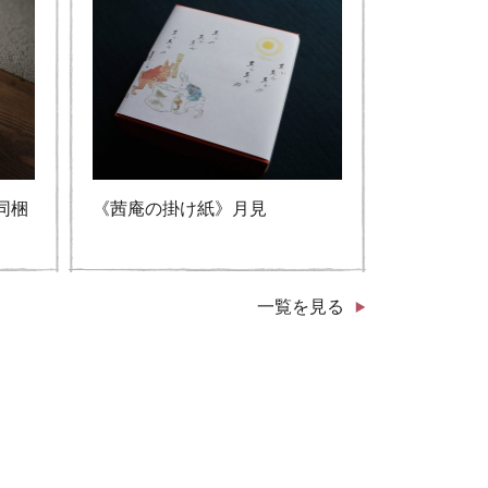
同梱
《茜庵の掛け紙》月見
一覧を見る