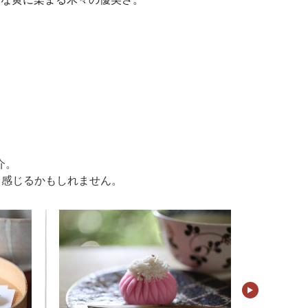
介。
く感じるかもしれません。