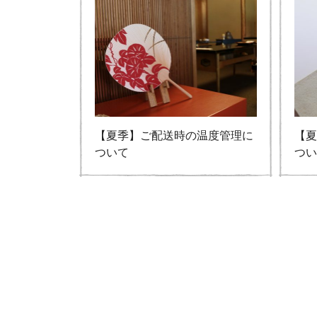
【夏季】ご配送時の温度管理に
【
ついて
つ