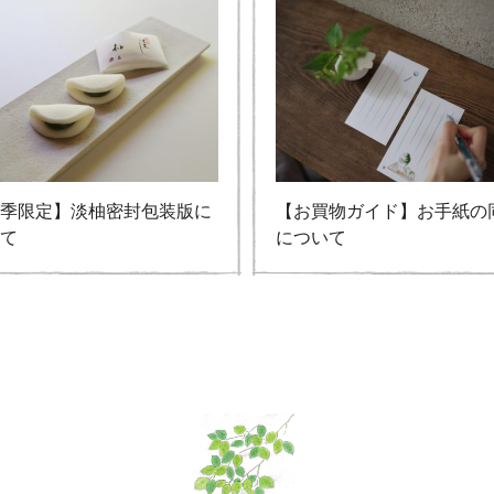
夏季限定】淡柚密封包装版に
【お買物ガイド】お手紙の
いて
について