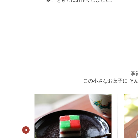
季
この小さなお菓子に そ