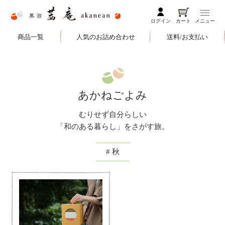
ログイン
カート
メニュー
商品一覧
人気のお詰め合わせ
送料/お支払い
あかねごよみ
むりせず自分らしい
「和のある暮らし」をさがす旅。
# 秋