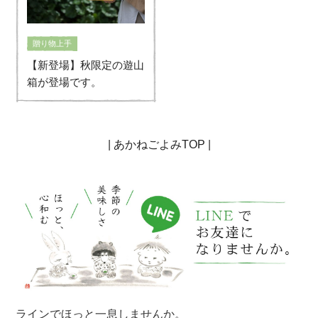
贈り物上手
【新登場】秋限定の遊山
箱が登場です。
|
あかねごよみTOP
|
ラインでほっと一息しませんか。