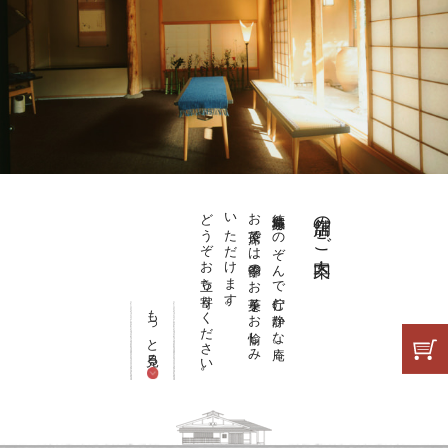
どうぞお立ち寄りください。
いただけます。
お茶席では季節のお菓子をお愉しみ
徳島城跡をのぞんで佇む静かな庵。
店舗のご案内
もっと見る