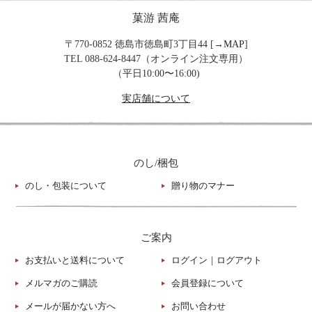
菓游 茜庵
〒770-0852 徳島市徳島町3丁目44 [→
MAP
]
TEL 088-624-8447（オンライン注文専用）
（平日10:00〜16:00)
実店舗について
のし/梱包
のし・包装について
贈り物のマナー
ご案内
お支払いと送料について
ログイン
｜
ログアウト
メルマガのご購読
会員登録について
メールが届かない方へ
お問い合わせ