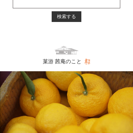
検索する
菓游 茜庵のこと