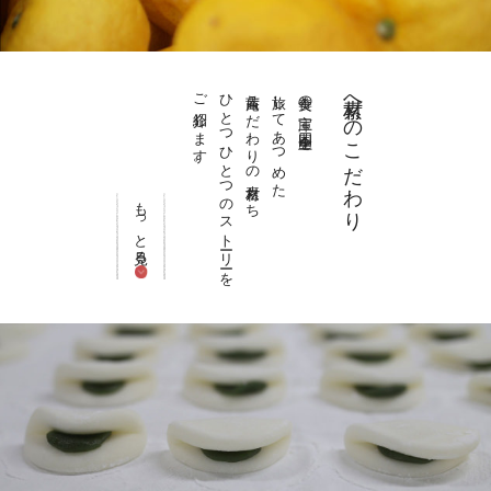
ご紹介します。
ひとつひとつのストーリーを
茜庵こだわりの素材たち
旅してあつめた
美食の宝庫 四国全土を
素材へのこだわり
もっと見る