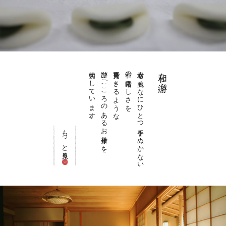
大切にしています。
游びごころのあるお菓子作りを
再発見できるような
和の素晴らしさを
素材も腕もなにひとつ手をぬかない
和を游ぶ
もっと見る