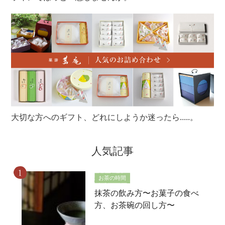
大切な方へのギフト、どれにしようか迷ったら.....。
人気記事
お茶の時間
抹茶の飲み方〜お菓子の食べ
方、お茶碗の回し方〜