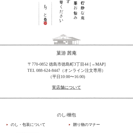
もっと見る
菓游 茜庵
〒770-0852 徳島市徳島町3丁目44 [→
MAP
]
TEL 088-624-8447（オンライン注文専用）
（平日10:00〜16:00)
実店舗について
のし/梱包
のし・包装について
贈り物のマナー