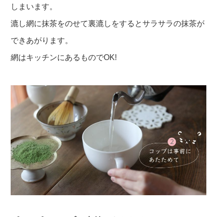
しまいます。
漉し網に抹茶をのせて裏漉しをするとサラサラの抹茶が
できあがります。
網はキッチンにあるものでOK!