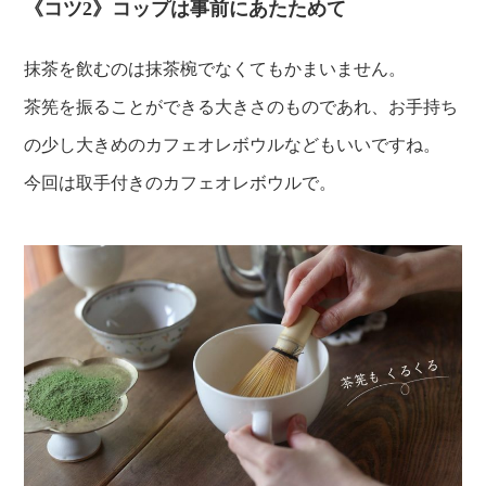
《コツ2》コップは事前にあたためて
抹茶を飲むのは抹茶椀でなくてもかまいません。
茶筅を振ることができる大きさのものであれ、お手持ち
の少し大きめのカフェオレボウルなどもいいですね。
今回は取手付きのカフェオレボウルで。