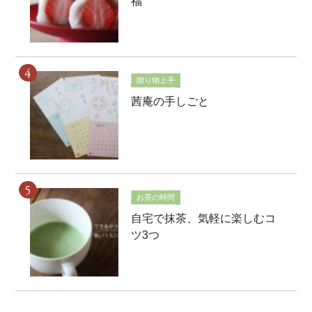
福
贈り物上手
茜庵の手しごと
お茶の時間
自宅で抹茶、気軽に楽しむコ
ツ3つ