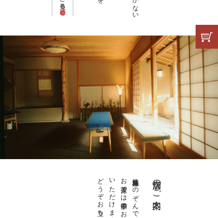
どうぞお立ち寄りください。
いただけます。
お茶席では季節のお菓子をお愉しみ
徳島城跡をのぞんで佇む静かな庵。
店舗のご案内