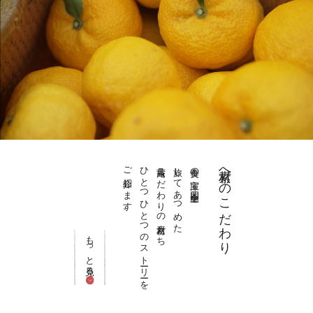
ご紹介します。
ひとつひとつのストーリーを
茜庵こだわりの素材たち
旅してあつめた
美食の宝庫 四国全土を
素材へのこだわり
もっと見る