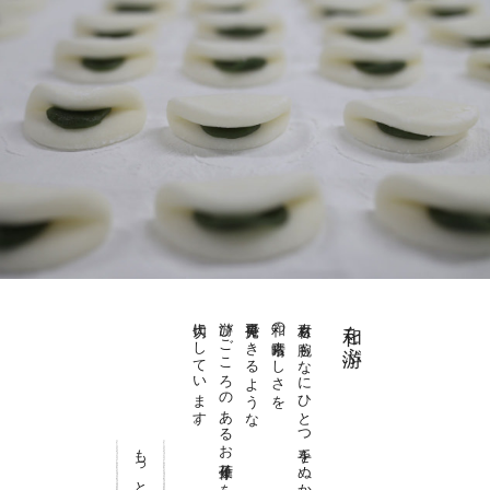
大切にしています。
游びごころのあるお菓子作りを
再発見できるような
和の素晴らしさを
素材も腕もなにひとつ手をぬかない
和を游ぶ
もっと見る