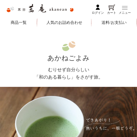
ログイン
カート
メニュー
商品一覧
人気のお詰め合わせ
送料/お支払い
あかねごよみ
むりせず自分らしい
「和のある暮らし」をさがす旅。