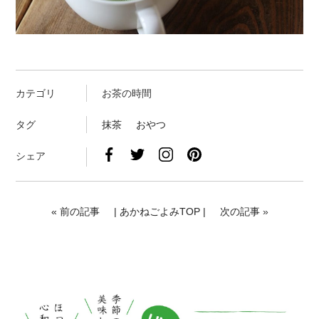
カテゴリ
お茶の時間
タグ
抹茶
おやつ
シェア
«
前の記事
| あかねごよみTOP |
次の記事
»