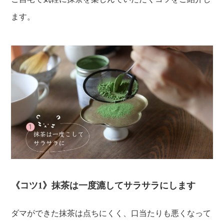
ます。
《コツ1》抹茶は一度漉してサラサラにします
ダマができた抹茶は点ちにくく、口当たりも悪くなって