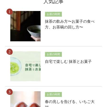
人気記事
お茶の時間
抹茶の飲み方〜お菓子の食べ
方、お茶碗の回し方〜
お茶の時間
自宅で楽しむ 抹茶とお菓子
お茶の時間
春の兆しを告げる、いちご大