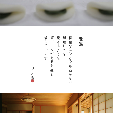
大切にしています。
游びごころのあるお菓子作りを
再発見できるような
和の素晴らしさを
素材も腕もなにひとつ手をぬかない
和を游ぶ
もっと見る