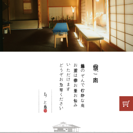
どうぞお立ち寄りください。
いただけます。
お茶席では季節のお菓子をお愉しみ
徳島城跡をのぞんで佇む静かな庵。
店舗のご案内
もっと見る