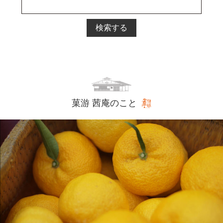
検索する
菓游 茜庵のこと