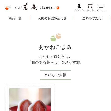
ログイン
カート
メニュー
商品一覧
人気のお詰め合わせ
送料/お支払い
あかねごよみ
むりせず自分らしい
「和のある暮らし」をさがす旅。
# いちご大福