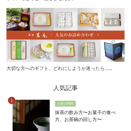
大切な方へのギフト、どれにしようか迷ったら.....。
人気記事
お茶の時間
抹茶の飲み方〜お菓子の食べ
方、お茶碗の回し方〜