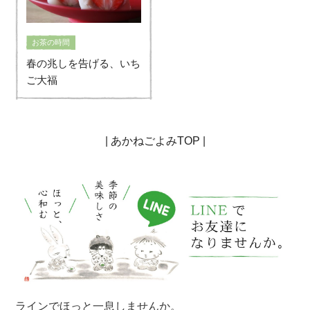
お茶の時間
春の兆しを告げる、いち
ご大福
|
あかねごよみTOP
|
ラインでほっと一息しませんか。