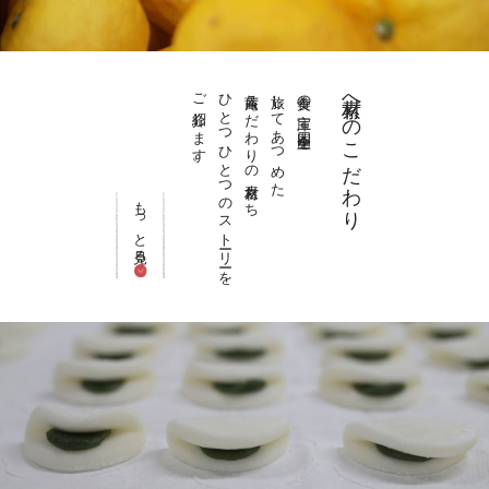
ご紹介します。
ひとつひとつのストーリーを
茜庵こだわりの素材たち
旅してあつめた
美食の宝庫 四国全土を
素材へのこだわり
もっと見る