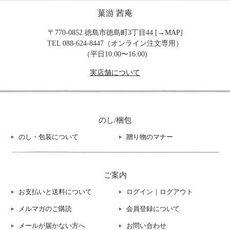
菓游 茜庵
〒770-0852 徳島市徳島町3丁目44 [→
MAP
]
TEL 088-624-8447（オンライン注文専用）
（平日10:00〜16:00)
実店舗について
のし/梱包
のし・包装について
贈り物のマナー
ご案内
お支払いと送料について
ログイン
｜
ログアウト
メルマガのご購読
会員登録について
メールが届かない方へ
お問い合わせ