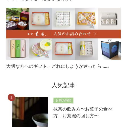
大切な方へのギフト、どれにしようか迷ったら.....。
人気記事
お茶の時間
抹茶の飲み方〜お菓子の食べ
方、お茶碗の回し方〜