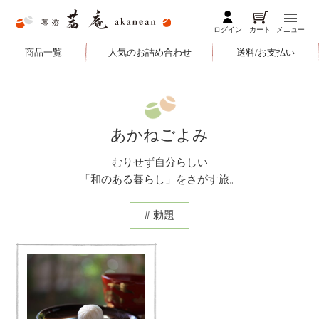
ログイン
カート
メニュー
商品一覧
人気のお詰め合わせ
送料/お支払い
あかねごよみ
むりせず自分らしい
「和のある暮らし」をさがす旅。
# 勅題