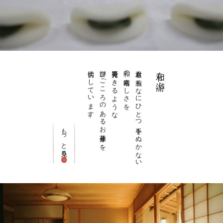
大切にしています。
游びごころのあるお菓子作りを
再発見できるような
和の素晴らしさを
素材も腕もなにひとつ手をぬかない
和を游ぶ
もっと見る