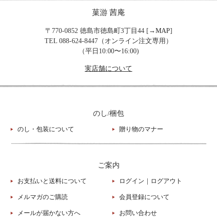
菓游 茜庵
〒770-0852 徳島市徳島町3丁目44 [→
MAP
]
TEL 088-624-8447（オンライン注文専用）
（平日10:00〜16:00)
実店舗について
のし/梱包
のし・包装について
贈り物のマナー
ご案内
お支払いと送料について
ログイン
｜
ログアウト
メルマガのご購読
会員登録について
メールが届かない方へ
お問い合わせ