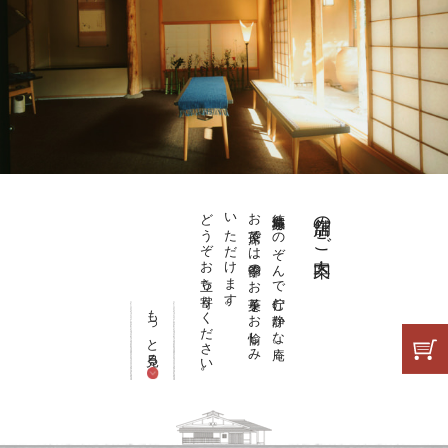
どうぞお立ち寄りください。
いただけます。
お茶席では季節のお菓子をお愉しみ
徳島城跡をのぞんで佇む静かな庵。
店舗のご案内
もっと見る