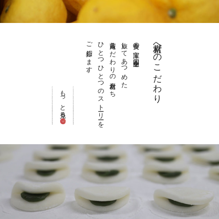
ご紹介します。
ひとつひとつのストーリーを
茜庵こだわりの素材たち
旅してあつめた
美食の宝庫 四国全土を
素材へのこだわり
もっと見る