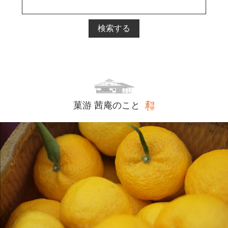
検索する
菓游 茜庵のこと