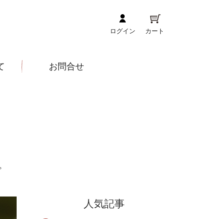
ログイン
カート
て
お問合せ
。
人気記事