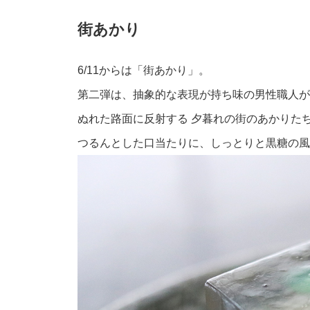
街あかり
6/11からは「街あかり」。
第二弾は、抽象的な表現が持ち味の男性職人が
ぬれた路面に反射する 夕暮れの街のあかりた
つるんとした口当たりに、しっとりと黒糖の風