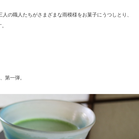
三人の職人たちがさまざまな雨模様をお菓子にうつしとり、
す。
、第一弾。