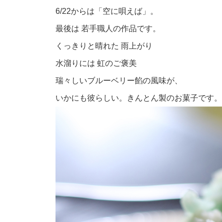
6/22からは「空に唄えば」。
最後は 若手職人の作品です。
くっきりと晴れた 雨上がり
水溜りには 虹のご褒美
瑞々しいブルーベリー餡の風味が、
いかにも彼らしい。きんとん製のお菓子です。