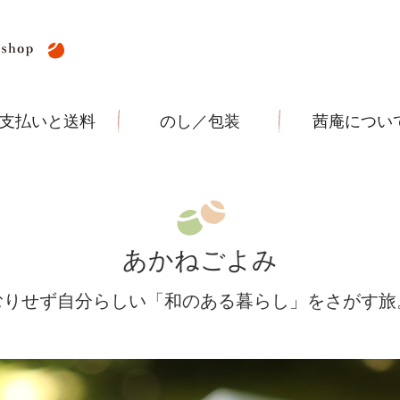
支払いと送料
のし／包装
茜庵につい
あかねごよみ
むりせず自分らしい
「和のある暮らし」をさがす旅