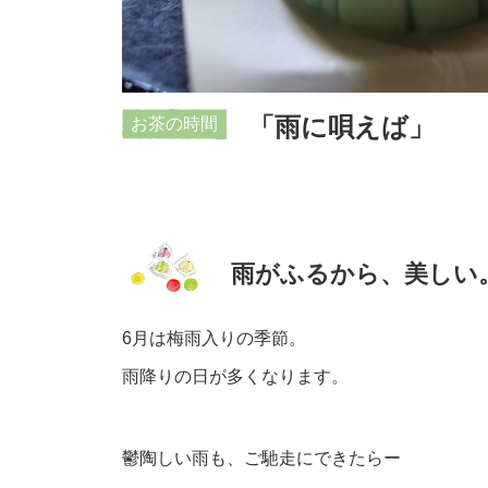
「雨に唄えば」
お茶の時間
雨がふるから、美しい
6月は梅雨入りの季節。
雨降りの日が多くなります。
鬱陶しい雨も、ご馳走にできたらー