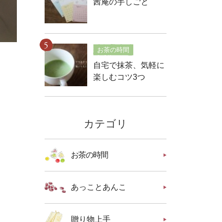
茜庵の手しごと
お茶の時間
自宅で抹茶、気軽に
楽しむコツ3つ
カテゴリ
お茶の時間
あっことあんこ
贈り物上手