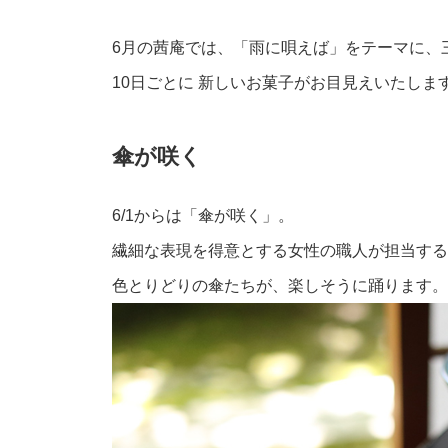
6月の茜庵では、「雨に唄えば」をテーマに、
10日ごとに 新しいお菓子がお目見えいたしま
傘が咲く
6/1からは「傘が咲く」。
繊細な表現を得意とする女性の職人が担当する
色とりどりの傘たちが、楽しそうに踊ります。