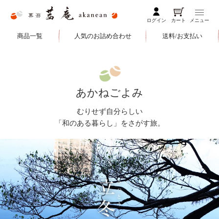
ログイン
カート
メニュー
商品一覧
人気のお詰め合わせ
送料/お支払い
あかねごよみ
むりせず自分らしい
「和のある暮らし」をさがす旅。