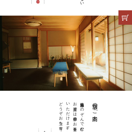
どうぞお立ち寄りください。
いただけます。
お茶席では季節のお菓子をお愉しみ
徳島城跡をのぞんで佇む静かな庵。
店舗のご案内