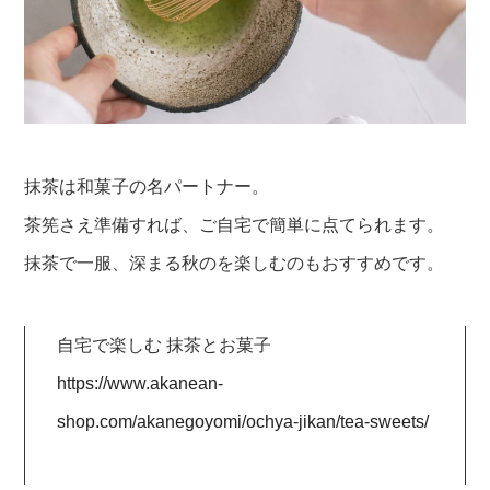
抹茶は和菓子の名パートナー。
茶筅さえ準備すれば、ご自宅で簡単に点てられます。
抹茶で一服、深まる秋のを楽しむのもおすすめです。
自宅で楽しむ 抹茶とお菓子
https://www.akanean-
shop.com/akanegoyomi/ochya-jikan/tea-sweets/