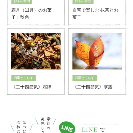
お茶の時間
お茶の時間
霜月（11月）のお菓
自宅で楽しむ 抹茶とお
子：秋色
菓子
四季とくらす
四季とくらす
《二十四節気》霜降
《二十四節気》寒露