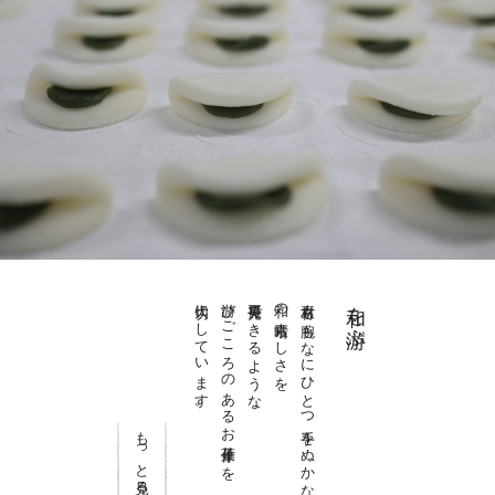
大切にしています。
游びごころのあるお菓子作りを
再発見できるような
和の素晴らしさを
素材も腕もなにひとつ手をぬかない
和を游ぶ
もっと見る