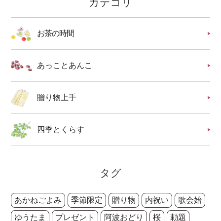
カテゴリ
お茶の時間
あっことあんこ
贈り物上手
四季とくらす
タグ
あかねごよみ
季節限定
贈り物
内祝い
歌会始
ゆうたま
プレゼント
阿波おどり
桜
勅題