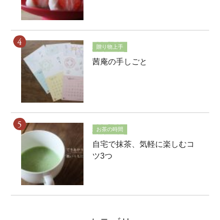
贈り物上手
茜庵の手しごと
お茶の時間
自宅で抹茶、気軽に楽しむコ
ツ3つ