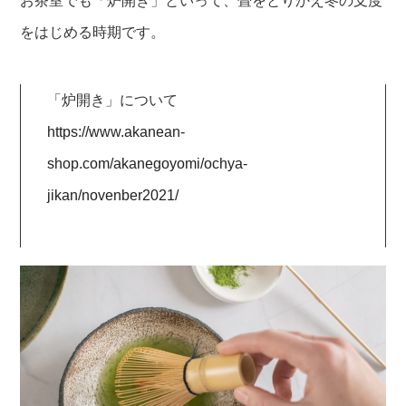
お茶室でも「炉開き」といって、畳をとりかえ冬の支度
をはじめる時期です。
「炉開き」について
https://www.akanean-
shop.com/akanegoyomi/ochya-
jikan/novenber2021/