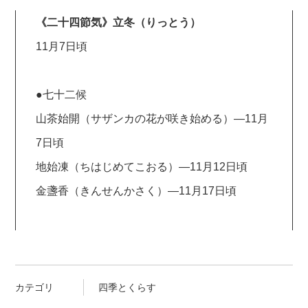
《二十四節気》立冬（りっとう）
11月7日頃
●七十二候
山茶始開（サザンカの花が咲き始める）—11月
7日頃
地始凍（ちはじめてこおる）—11月12日頃
金盞香（きんせんかさく）—11月17日頃
カテゴリ
四季とくらす