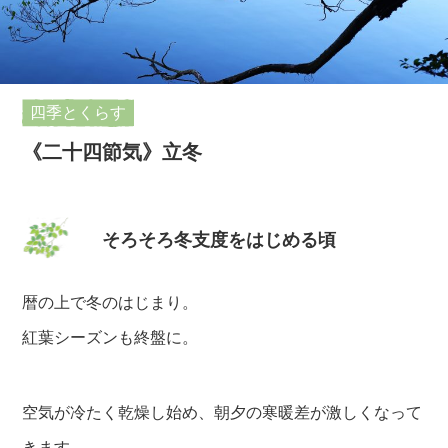
四季とくらす
《二十四節気》立冬
そろそろ冬支度をはじめる頃
暦の上で冬のはじまり。
紅葉シーズンも終盤に。
空気が冷たく乾燥し始め、朝夕の寒暖差が激しくなって
きます。