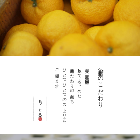
ご紹介します。
ひとつひとつのストーリーを
茜庵こだわりの素材たち
旅してあつめた
美食の宝庫 四国全土を
素材へのこだわり
もっと見る