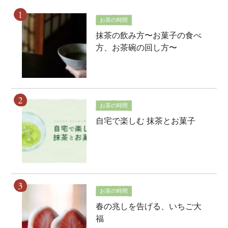
お茶の時間
抹茶の飲み方〜お菓子の食べ
方、お茶碗の回し方〜
お茶の時間
自宅で楽しむ 抹茶とお菓子
お茶の時間
春の兆しを告げる、いちご大
福