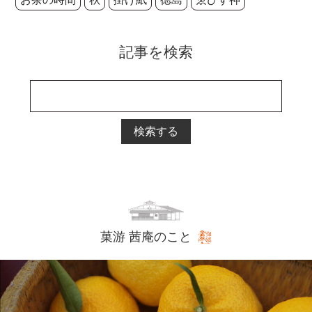
記事を検索
検索する
菓游 茜庵のこと