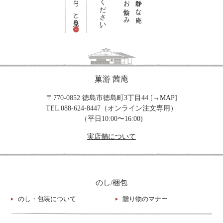
もっと見る
菓游 茜庵
〒770-0852 徳島市徳島町3丁目44 [→
MAP
]
TEL 088-624-8447（オンライン注文専用）
（平日10:00〜16:00)
実店舗について
のし/梱包
のし・包装について
贈り物のマナー